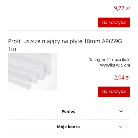
9,77 zł
do koszyka
Profil uszczelniający na płytę 18mm AP659G
1m
Dostępność:
duża ilość
Wysyłka w:
5 dni
2,04 zł
do koszyka
Pomoc
Moje konto