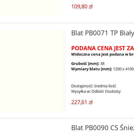
109,80 zł
Blat PB0071 TP Biały
PODANA CENA JEST ZA
Widoczna cena jest podana w br
Grubość [mm]:
38
Wymiary blatu [mm]:
1200 x 4100
Dostępność:
średnia ilość
Wysyłka w:
Odbiór Osobisty
227,61 zł
Blat PB0090 CS Śnie