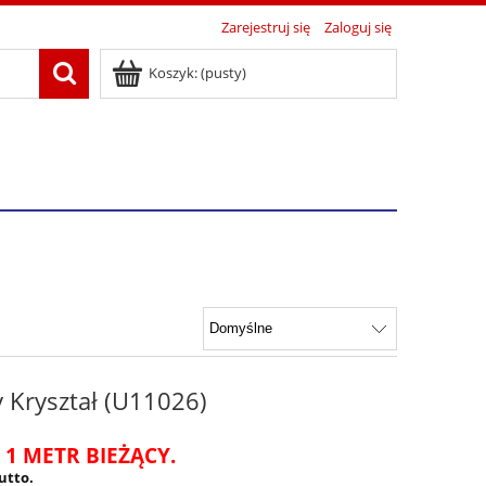
Zarejestruj się
Zaloguj się
Koszyk:
(pusty)
y Kryształ (U11026)
 1 METR BIEŻĄCY.
utto.