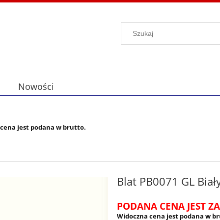
Nowości
cena jest podana w brutto.
Blat PB0071 GL Biał
PODANA CENA JEST ZA
Widoczna cena jest podana w br