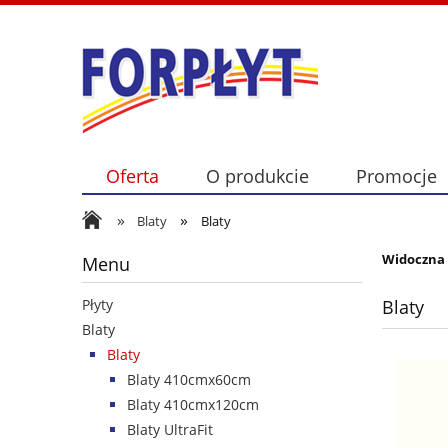
Oferta
O produkcie
Promocje
»
»
Blaty
Blaty
Widoczna 
Menu
Blaty
Płyty
Blaty
Blaty
Blaty 410cmx60cm
Blaty 410cmx120cm
Blaty UltraFit