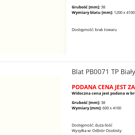
Grubość [mm]:
38
Wymiary blatu [mm]:
1200 x 4100
Dostępność:
brak towaru
Blat PB0071 TP Biały
PODANA CENA JEST ZA
Widoczna cena jest podana w br
Grubość [mm]:
38
Wymiary [mm]:
600 x 4100
Dostępność:
duża ilość
Wysyłka w:
Odbiór Osobisty