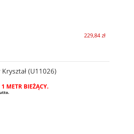
229,84 zł
 Kryształ (U11026)
 1 METR BIEŻĄCY.
utto.