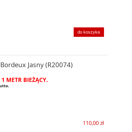
do koszyka
 Bordeux Jasny (R20074)
 1 METR BIEŻĄCY.
utto.
110,00 zł