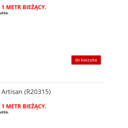
 1 METR BIEŻĄCY.
utto.
do koszyka
 Artisan (R20315)
 1 METR BIEŻĄCY.
utto.