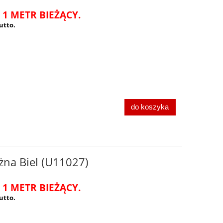
 1 METR BIEŻĄCY.
utto.
do koszyka
żna Biel (U11027)
 1 METR BIEŻĄCY.
utto.