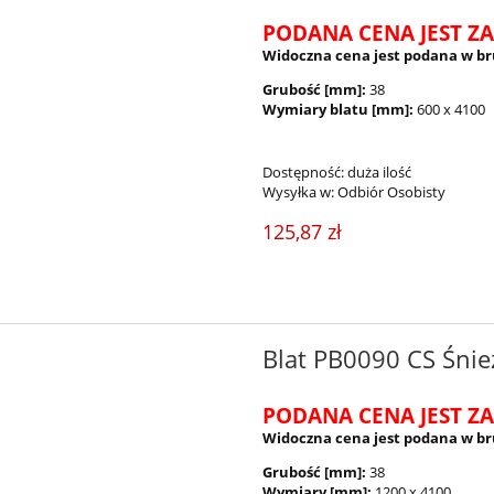
PODANA CENA JEST ZA
Widoczna cena jest podana w br
Grubość [mm]:
38
Wymiary blatu [mm]:
600 x 4100
Dostępność:
duża ilość
Wysyłka w:
Odbiór Osobisty
125,87 zł
Blat PB0090 CS Śnie
PODANA CENA JEST ZA
Widoczna cena jest podana w br
Grubość [mm]:
38
Wymiary [mm]:
1200 x 4100